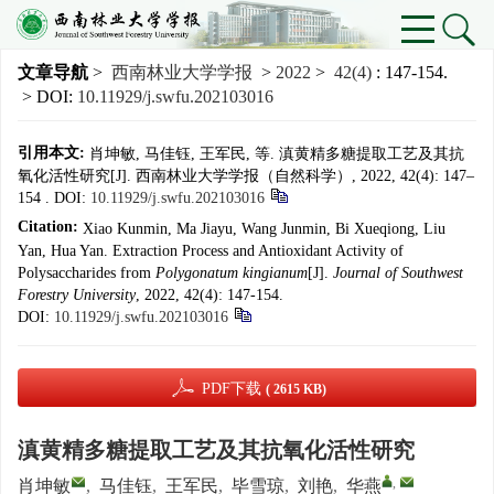
文章导航
>
西南林业大学学报
>
2022
>
42(4)
: 147-154.
> DOI:
10.11929/j.swfu.202103016
引用本文:
肖坤敏, 马佳钰, 王军民, 等. 滇黄精多糖提取工艺及其抗
氧化活性研究[J]. 西南林业大学学报（自然科学）, 2022, 42(4): 147–
154 .
DOI:
10.11929/j.swfu.202103016
Citation:
Xiao Kunmin, Ma Jiayu, Wang Junmin, Bi Xueqiong, Liu
Yan, Hua Yan. Extraction Process and Antioxidant Activity of
Polysaccharides from
Polygonatum kingianum
[J].
Journal of Southwest
Forestry University
, 2022, 42(4): 147-154.
DOI:
10.11929/j.swfu.202103016
PDF下载
( 2615 KB)
滇黄精多糖提取工艺及其抗氧化活性研究
,
肖坤敏
,
马佳钰
,
王军民
,
毕雪琼
,
刘艳
,
华燕