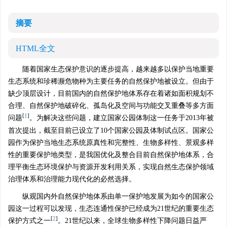
摘要
HTML全文
随着国家生态保护意识的逐步提高，越来越多以保护当地重要
生态系统和珍稀濒危物种为主要任务的自然保护地被设立。但由于
缺少顶层设计，目前国内的自然保护地体系存在着诸如面积规划不
合理、自然保护地破碎化、孤岛化及空间与功能交叉重叠等多方面
[
1
]
问题
。为解决这些问题，建立国家公园体制这一任务于2013年被
首次提出，截至目前已设立了10个国家公园及体制试点区。国家公
园作为保护当地生态系统原真性和完整性、生物多样性、景观多样
性的重要保护地类型，是我国优化及整合目前自然保护地体系，合
理平衡生态环境保护与资源开发利用关系，实现自然生态保护领域
治理体系和治理能力现代化的必然选择。
纵观国内外自然保护地体系由单一保护地发展为如今的国家公
园这一过程可以发现，生态连通性保护已经成为21世纪的重要生态
[
2
]
保护方式之一
。21世纪以来，全球生物多样性下降问题日益严