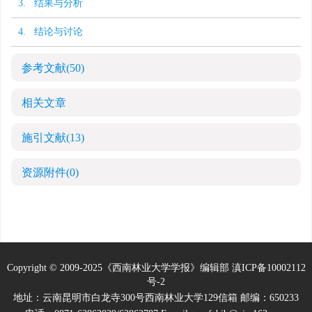
3. 结果与分析
4. 结论与讨论
参考文献
(50)
相关文章
施引文献
(13)
资源附件
(0)
Copyright © 2009-2025《西南林业大学学报》编辑部
滇ICP备10002112
号-2
地址：云南昆明市白龙寺300号西南林业大学129信箱 邮编：650233