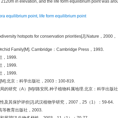
t 2120m in elevation, and the life form equilibrium point was ar
lora equilibrium point
,
life form equilibrium point
versity hotspots for conservation priorities[J].Nature，2000，
he Orchid Family[M]. Cambridge：Cambridge Press，1993.
1999.
1999.
1999.
北京：科学出版社，2003：100-819.
的研究（A）[M]//路安民.种子植物科属地理.北京：科学出版
保护评价[J].武汉植物学研究，2007，25（1）：59-64.
等教育出版社，2003.
J].生物多样性，2003，11（1）：70-77.