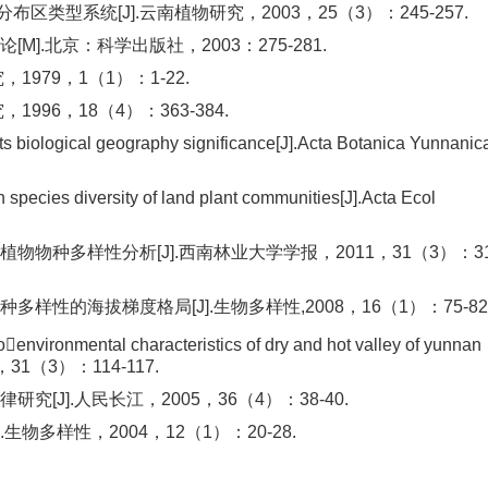
型系统[J].云南植物研究，2003，25（3）：245-257.
.北京：科学出版社，2003：275-281.
979，1（1）：1-22.
996，18（4）：363-384.
its biological geography significance[J].Acta Botanica Yunnani
species diversity of land plant communities[J].Acta Ecol
物种多样性分析[J].西南林业大学学报，2011，31（3）：31
性的海拔梯度格局[J].生物多样性,2008，16（1）：75-82
vironmental characteristics of dry and hot valley of yunnan
2006，31（3）：114-117.
J].人民长江，2005，36（4）：38-40.
物多样性，2004，12（1）：20-28.