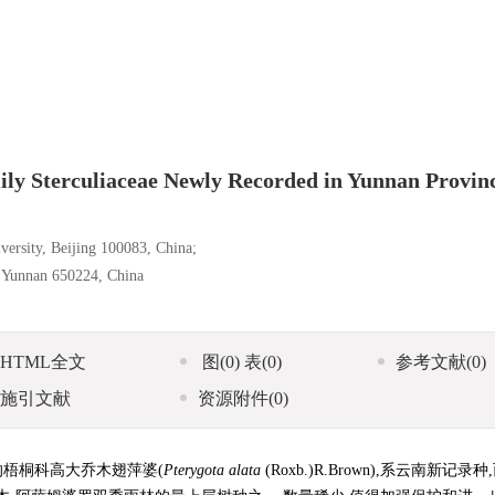
ily Sterculiaceae Newly Recorded in Yunnan Provin
versity, Beijing 100083, China;
g Yunnan 650224, China
HTML全文
图
(0)
表
(0)
参考文献
(0)
施引文献
资源附件
(0)
梧桐科高大乔木翅萍婆(
Pterygota alata
(Roxb.)R.Brown),系云南新记