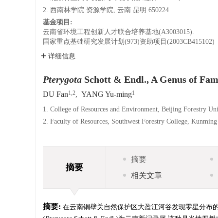
2. 西南林学院 资源学院, 云南 昆明 650224
基金项目:
云南省环境工程创新人才联合培养基地(A3003015).
国家重点基础研究发展计划(973)资助项目(2003CB415102)
详细信息
Pterygota
Schott & Endl., A Genus of Fam
1,2
1
DU Fan
,
YANG Yu-ming
1. College of Resources and Environment, Beijing Forestry Uni
2. Faculty of Resources, Southwest Forestry College, Kunmin
摘要
摘要
相关文章
摘要:
在云南铜壁关自然保护区大盈江河谷发现零星分布的