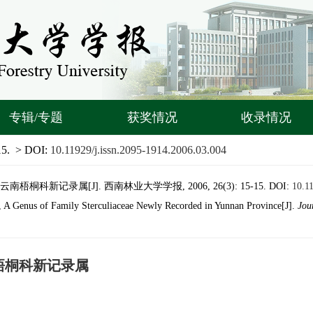
专辑/专题
获奖情况
收录情况
15.
> DOI:
10.11929/j.issn.2095-1914.2006.03.004
dl.)云南梧桐科新记录属[J]. 西南林业大学学报, 2006, 26(3): 15-15.
DOI:
10.1
 A Genus of Family Sterculiaceae Newly Recorded in Yunnan Province[J].
Jou
)云南梧桐科新记录属