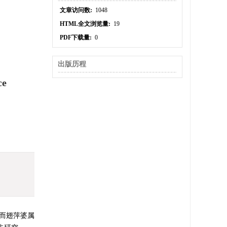
文章访问数:
1048
HTML全文浏览量:
19
PDF下载量:
0
出版历程
ce
录种,而翅萍婆属