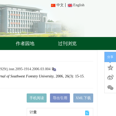
中文
English
作者园地
过刊浏览
分享
1929/j.issn.2095-1914.2006.03.004
rnal of Southwest Forestry University
, 2006, 26(3): 15-15.
手机阅读
导出引用
XML下载
计量