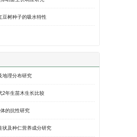
红豆树种子的吸水特性
及地理分布研究
代2年生苗木生长比较
水体的抗性研究
性状及种仁营养成分研究