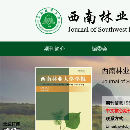
期刊简介
编委会
西南林业
Journal of 
期刊信息
ISS
中文核心期
联系方式
欢迎订阅
Email: swfc