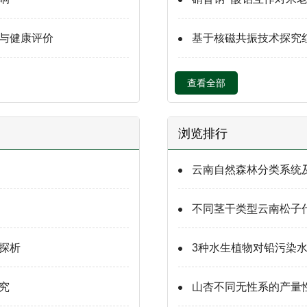
与健康评价
基于核磁共振技术探究
查看全部
浏览排行
云南自然森林分类系统
不同茎干类型云南松子
探析
3种水生植物对铅污染
究
山杏不同无性系的产量