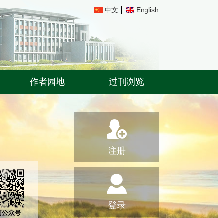
中文
English
作者园地
过刊浏览
注册
登录