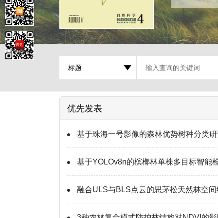
优先发表
基于珠海一号影像的森林优势树种分类研
基于YOLOv8n的槟榔林单株多目标智
融合ULS与BLS点云的思茅松天然林空
3种农林复合模式防护林结构对NDVI的影