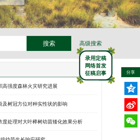
高级搜索
录用定稿
网络首发
分享
征稿启事
积高强度森林火灾研究进展
粉及树冠方位对种实性状的影响
浓度处理对大叶榉树幼苗矮化效果分析
老排幼苗生长响应研究