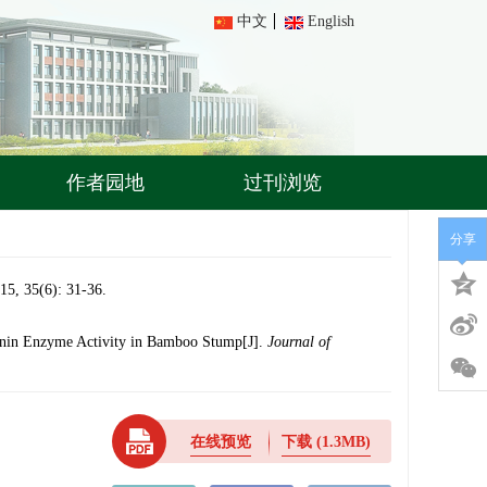
中文
English
作者园地
过刊浏览
分享
6): 31-36.
ignin Enzyme Activity in Bamboo Stump[J].
Journal of
在线预览
下载
(1.3MB)