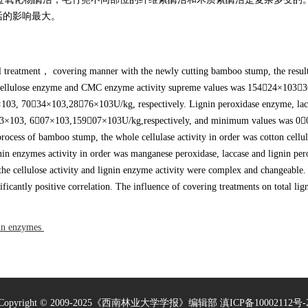
活的影响最大。
treatment， covering manner with the newly cutting bamboo stump, the resul
ton cellulose enzyme and CMC enzyme activity supreme values was 15424×103
03, 7034×103,2876×103U/kg, respectively. Lignin peroxidase enzyme, lac
13×103, 607×103,15907×103U/kg,respectively, and minimum values was 0
cess of bamboo stump, the whole cellulase activity in order was cotton cellu
in enzymes activity in order was manganese peroxidase, laccase and lignin per
 the cellulose activity and lignin enzyme activity were complex and changeabl
ificantly positive correlation. The influence of covering treatments on total li
nin enzymes
Copyright © 2009-2025《西南林业大学学报》编辑部
滇ICP备10002112号-