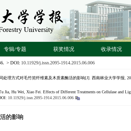
专辑/专题
获奖情况
收录情况
36.
> DOI:
10.11929/j.issn.2095-1914.2015.06.006
不同处理方式对毛竹篼纤维素及木质素酶活的影响[J]. 西南林业大学学报, 2015, 35(
 Jia, Hu Wei, Xiao Fei. Effects of Different Treatments on Cellulase and L
DOI:
10.11929/j.issn.2095-1914.2015.06.006
活的影响