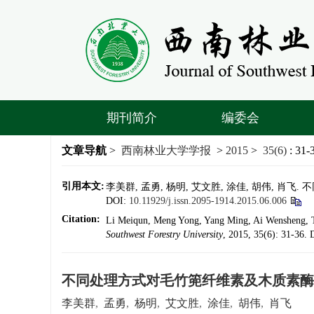
期刊简介
编委会
文章导航
>
西南林业大学学报
>
2015
>
35(6)
: 31-
引用本文:
李美群, 孟勇, 杨明, 艾文胜, 涂佳, 胡伟, 肖飞. 
DOI:
10.11929/j.issn.2095-1914.2015.06.006
Citation:
Li Meiqun, Meng Yong, Yang Ming, Ai Wensheng, Tu
Southwest Forestry University
, 2015, 35(6): 31-36.
不同处理方式对毛竹篼纤维素及木质素酶
李美群
,
孟勇
,
杨明
,
艾文胜
,
涂佳
,
胡伟
,
肖飞