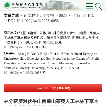
文章导航
>
西南林业大学学报
>
2025
>
45(1)
: 96-105.
> DOI:
10.11929/j.swfu.202310058
引用本文:
张慧, 燕怡帆, 朱雅, 等. 林分密度对伏牛山南麓山茱萸人
工林林下草本植物多样性和土壤性质的影响[J]. 西南林业大学学报
（自然科学）, 2025, 45(1): 96–105.
DOI:
10.11929/j.swfu.202310058
Citation:
Zhang H, Yan Y F, Zhu Y, et al. Effect of Stand Density on
Understory Herb Diversity and Soil Properties in the
Cornus officinalis
Plantation at the Southern Foot of Funiu Mountain[J]. Journal of
Southwest Forestry University, 2025, 45(1): 96–105.
DOI:
10.11929/j.swfu.202310058
PDF下载
( 1082 KB)
林分密度对伏牛山南麓山茱萸人工林林下草本